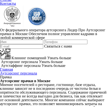
Контакты
От федерального оператора аутсорсинга Лидер Про
Аутсорсинг
прачки в Москве
Обеспечим полное управление кадрами в
любой коммерческой сфере
Связаться с нами
Клининг помещений
Узнать больше
Аутсорсинг персонала
Узнать больше
Аутстаффинг персонала
Узнать больше
Главная
Аутсорсинг персонала
Прачка
Аутсорсинг прачки в Москве
Мнение посетителей о ресторане, гостинице, базе отдыха,
клинике зависит не в последнюю очередь от чистоты белья и
опрятности обслуживающего персонала. Содержание прачечной
и химчистки не всегда выгодно для бизнеса, так как отвлекает
от основной деятельности. Многие компании сейчас выбирают
аутсорсинг прачки, это позволяет минимизировать затраты на