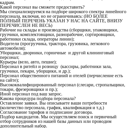
кадрам.
Какой персонал вы сможете предоставить?
Мы специализируемся на подборе широкого спектра линейного
персонала, включая, но не ограничиваясь: (НО БОЛЕЕ
ПОЛНЫЙ ПЕРЕЧЕНЬ УКАЗАН У НАС НА САЙТЕ, ВНИЗУ
ПЕРЕЧИСЛЕН НЕ ВЕСЬ)
Рабочие на склады и производства (сборщики, упаковщики,
грузчики, комплектовщики, разнорабочие, сортировщики,
работники склада, операторы линии);
Водители (прогрузчика, трактора, грузовика, легкового
автомобиля);
Уборщики, дворники, горничные и другой клининговый
персонал;
Курьеры (вело, авто, пешие);
Персонал в ритейл и розницу (кассиры, работники зала,
грузчики, пекари, уборщики, и др.);
Персонал общественного питаний и отелей (перчисление есть
на сайте);
Высококвалифицированный персонал (слесари, стропальщики,
токари, фрезеровщики и пр.);
Иной персонал под ваш запрос.
Какова процедура подбора персонала?
Оставление заявки. Вы описываете ваши потребности
(количество персонала, график, квалификация и т.д.)
Согласование тарифов и подписание договора.
Подбор кандидатов. Мы осуществляем поиск и первичный
отбор сотрудников из нашей базы данных или проводим
дополнительный набор.