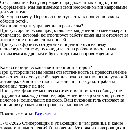
Согласование. Вы утверждаете предложенных кандидатов.
Оформление. Мы занимаемся всеми необходимыми кадровыми
документами.
Выход на смену. Персонал приступает к исполнению своих
обязанностей.
Как происходит управление персоналом?
При аутсорсинге: мы предоставляем выделенного менеджера и
бригадира, который контролирует работу команды и отвечает за
достижение поставленных целей.
При аутстаффинге: сотрудники подчиняются вашему
непосредственному руководителю на рабочем месте, а мы
занимаемся кадровым и бухгалтерским сопровождением.
Какова юридическая ответственность сторон?
При аутсорсинге: мы несем ответственность за предоставление
качественных услуг, соблюдение сроков и выполнение условий
договора. Ответственность за конечный результат работы
команды лежит на нас.
При аутстаффинге: мы несем ответственность за соблюдение
трудового законодательства, оформление сотрудников, уплату
налогов и социальных взносов. Ваш руководитель отвечает за
постановку задач и контроль их выполнения.
Полезные статьи
Все статьи
17/07/2026
Стикеровщик и упаковщик: в чем разница и какие
задачи они выполняют?
Оглавление: Кто такой стикеровщик и