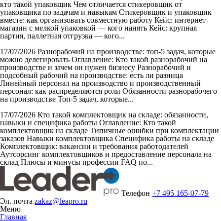
кто такой упаковщик Чем отличается стикеровщик от
упаковщика по задачам и навыкам Стикеровщик и упаковщик
вместе: как организовать совместную работу Кейс: интернет-
магазин с мелкой упаковкой — кого нанять Кейс: крупная
партия, паллетная отгрузка — кого...
17/07/2026
Разнорабочий на производстве: топ-5 задач, которые
можно делегировать
Оглавление: Кто такой разнорабочий на
производстве и зачем он нужен бизнесу Разнорабочий и
подсобный рабочий на производстве: есть ли разница
Линейный персонал на производство и производственный
персонал: как распределяются роли Обязанности разнорабочего
на производстве Топ-5 задач, которые...
17/07/2026
Кто такой комплектовщик на складе: обязанности,
навыки и специфика работы
Оглавление: Кто такой
комплектовщик на складе Типичные ошибки при комплектации
заказов Навыки комплектовщика Специфика работы на складе
Комплектовщик: вакансии и требования работодателей
Аутсорсинг комплектовщиков и предоставление персонала на
склад Плюсы и минусы профессии FAQ по...
Телефон
+7 495 165-07-79
Эл. почта
zakaz@leapro.ru
Меню
Главная