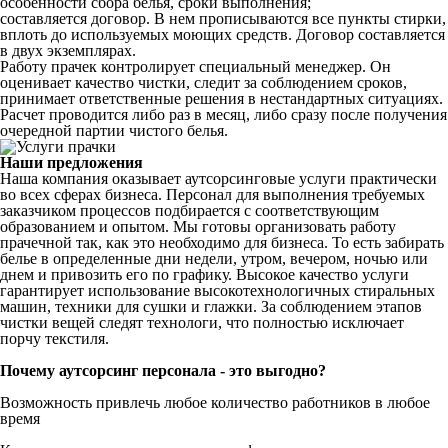
особенности сбора белья, сроки выполнения;
составляется договор. В нем прописываются все пункты стирки,
вплоть до используемых моющих средств. Договор составляется
в двух экземплярах.
Работу прачек контролирует специальный менеджер. Он
оценивает качество чистки, следит за соблюдением сроков,
принимает ответственные решения в нестандартных ситуациях.
Расчет проводится либо раз в месяц, либо сразу после получения
очередной партии чистого белья.
Наши предложения
Наша компания оказывает аутсорсинговые услуги практически
во всех сферах бизнеса. Персонал для выполнения требуемых
заказчиком процессов подбирается с соответствующим
образованием и опытом. Мы готовы организовать работу
прачечной так, как это необходимо для бизнеса. То есть забирать
белье в определенные дни недели, утром, вечером, ночью или
днем и привозить его по графику. Высокое качество услуги
гарантирует использование высокотехнологичных стиральных
машин, техники для сушки и глажки. За соблюдением этапов
чистки вещей следят технологи, что полностью исключает
порчу текстиля.
Почему аутсорсинг персонала - это выгодно?
Возможность привлечь любое количество работников в любое
время