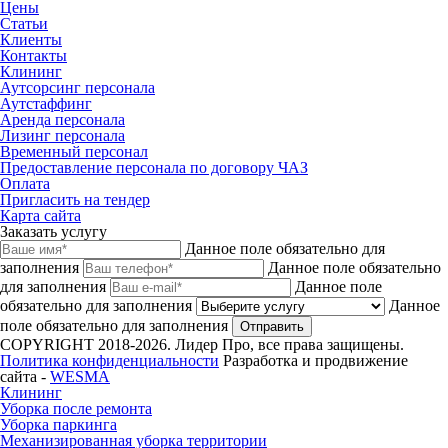
Цены
Статьи
Клиенты
Контакты
Клининг
Аутсорсинг персонала
Аутстаффинг
Аренда персонала
Лизинг персонала
Временный персонал
Предоставление персонала по договору ЧАЗ
Оплата
Пригласить на тендер
Карта сайта
Заказать услугу
Данное поле обязательно для
заполнения
Данное поле обязательно
для заполнения
Данное поле
обязательно для заполнения
Данное
поле обязательно для заполнения
Отправить
COPYRIGHT 2018-2026. Лидер Про, все права защищены.
Политика конфиденциальности
Разработка и продвижение
сайта -
WESMA
Клининг
Уборка после ремонта
Уборка паркинга
Механизированная уборка территории