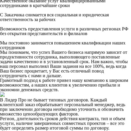
Качественное оказание услуг квалифицированными
сотрудниками в кратчайшие сроки
С Заказчика снимается вся социальная и юридическая
ответственность за рабочих
Возможность предоставления услуги в различных регионах РФ
без открытия представительств и филиалов
Мы постоянно занимается повышением квалификации наших
сотрудников
Мы понимаем, что успех Вашего бизнеса напрямую зависит от
продуктивности сотрудника, выполняющего поставленные
задачи качественно и в установленный срок. Нам важно, чтобы
наш персонал выполнял Ваши задания на все 100%, ведь когда
Ваш бизнес процветает, у Вас есть отличный повод
сотрудничать с нами и дальше.
Грамотный подход к работе привел нашу компанию к широким
возможностям, а наших клиентов к увеличению прибыли и
экономии денежных средств.
В Лидер Про не бывает типовых договоров. Каждый
клиентский заказ обрабатывает персональный менеджер, ведь
при заключении договора необходимо уточнить и обозначить
множество ценообразующих факторов.
Регион, длительность сроков действия контракта, тип и объем
услуги, наличие завершенных совместных проектов – все это
будет определять размер итоговой суммы по договору.