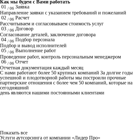
Как мы будем с Вами работать
01
Заявка
/ 06
Направление заявки с указанием требований и пожеланий
02
Расчет
/ 06
Рассчитываем и согласовываем стоимость услуг
03
Договор
/ 06
Согласование деталей, заключение договора
04
Подбор персонала
/ 06
Подбор и вывод исполнителей
05
Выполнение работ
/ 06
Проведение работ, контроль персональным менеджером
06
Отчет
/ 06
Отчетная документация каждый месяц
C нами работают
более 50
крупных компаний
За долгие годы
успешной и плодотворной работы мы построили прочные
партнерские отношения с более чем 50 компаний, которые на
сегодняшний
день являются нашими постоянными клиентами
Показать все
Услуги аутсорсинга от компании «Лидер Про»