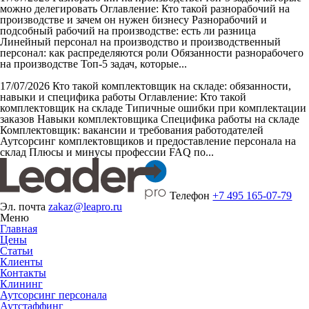
можно делегировать
Оглавление: Кто такой разнорабочий на
производстве и зачем он нужен бизнесу Разнорабочий и
подсобный рабочий на производстве: есть ли разница
Линейный персонал на производство и производственный
персонал: как распределяются роли Обязанности разнорабочего
на производстве Топ-5 задач, которые...
17/07/2026
Кто такой комплектовщик на складе: обязанности,
навыки и специфика работы
Оглавление: Кто такой
комплектовщик на складе Типичные ошибки при комплектации
заказов Навыки комплектовщика Специфика работы на складе
Комплектовщик: вакансии и требования работодателей
Аутсорсинг комплектовщиков и предоставление персонала на
склад Плюсы и минусы профессии FAQ по...
Телефон
+7 495 165-07-79
Эл. почта
zakaz@leapro.ru
Меню
Главная
Цены
Статьи
Клиенты
Контакты
Клининг
Аутсорсинг персонала
Аутстаффинг