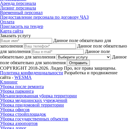
Аренда персонала
Лизинг персонала
Временный персонал
Предоставление персонала по договору ЧАЗ
Оплата
Пригласить на тендер
Карта сайта
Заказать услугу
Данное поле обязательно для
заполнения
Данное поле обязательно
для заполнения
Данное поле
обязательно для заполнения
Данное
поле обязательно для заполнения
Отправить
COPYRIGHT 2018-2026. Лидер Про, все права защищены.
Политика конфиденциальности
Разработка и продвижение
сайта -
WESMA
Клининг
Уборка после ремонта
Уборка паркинга
Механизированная уборка территории
Уборка медицинских учреждений
Уборка придомовой территории
Уборка офисов
Уборка стройплощадок
Уборка государственных объектов
Уборка аэропортов
Уборка дорог