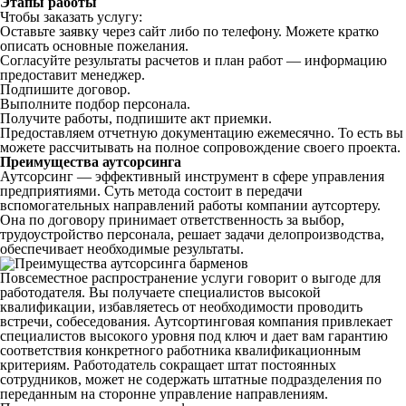
Этапы работы
Чтобы заказать услугу:
Оставьте заявку через сайт либо по телефону. Можете кратко
описать основные пожелания.
Согласуйте результаты расчетов и план работ — информацию
предоставит менеджер.
Подпишите договор.
Выполните подбор персонала.
Получите работы, подпишите акт приемки.
Предоставляем отчетную документацию ежемесячно. То есть вы
можете рассчитывать на полное сопровождение своего проекта.
Преимущества аутсорсинга
Аутсорсинг — эффективный инструмент в сфере управления
предприятиями. Суть метода состоит в передачи
вспомогательных направлений работы компании аутсортеру.
Она по договору принимает ответственность за выбор,
трудоустройство персонала, решает задачи делопроизводства,
обеспечивает необходимые результаты.
Повсеместное распространение услуги говорит о выгоде для
работодателя. Вы получаете специалистов высокой
квалификации, избавляетесь от необходимости проводить
встречи, собеседования. Аутсортинговая компания привлекает
специалистов высокого уровня под ключ и дает вам гарантию
соответствия конкретного работника квалификационным
критериям. Работодатель сокращает штат постоянных
сотрудников, может не содержать штатные подразделения по
переданным на сторонне управление направлениям.