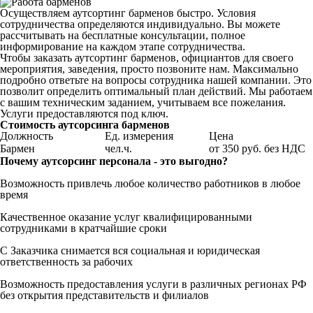
Осуществляем аутсортинг барменов быстро. Условия
сотрудничества определяются индивидуально. Вы можете
рассчитывать на бесплатные консультации, полное
информирование на каждом этапе сотрудничества.
Чтобы заказать аутсортинг барменов, официантов для своего
мероприятия, заведения, просто позвоните нам. Максимально
подробно ответьте на вопросы сотрудника нашей компании. Это
позволит определить оптимальный план действий. Мы работаем
с вашим техническим заданием, учитываем все пожелания.
Услуги предоставляются под ключ.
Стоимость аутсорсинга барменов
Должность
Ед. измерения
Цена
Бармен
чел.ч.
от 350 руб. без НДС
Почему аутсорсинг персонала - это выгодно?
Возможность привлечь любое количество работников в любое
время
Качественное оказание услуг квалифицированными
сотрудниками в кратчайшие сроки
С Заказчика снимается вся социальная и юридическая
ответственность за рабочих
Возможность предоставления услуги в различных регионах РФ
без открытия представительств и филиалов