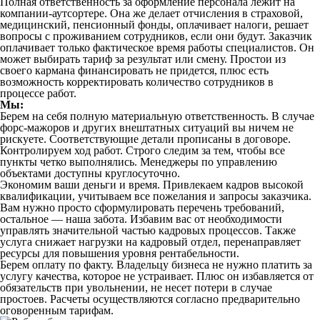
Полная ответственность за оформление персонала лежит на
компании-аутсортере. Она же делает отчисления в страховой,
медицинский, пенсионный фонды, оплачивает налоги, решает
вопросы с проживанием сотрудников, если они будут. Заказчик
оплачивает только фактическое время работы специалистов. Он
может выбирать тариф за результат или смену. Простои из
своего кармана финансировать не придется, плюс есть
возможность корректировать количество сотрудников в
процессе работ.
Мы:
Берем на себя полную материальную ответственность. В случае
форс-мажоров и других внештатных ситуаций вы ничем не
рискуете. Соответствующие детали прописаны в договоре.
Контролируем ход работ. Строго следим за тем, чтобы все
пункты четко выполнялись. Менеджеры по управлению
объектами доступны круглосуточно.
Экономим ваши деньги и время. Привлекаем кадров высокой
квалификации, учитываем все пожелания и запросы заказчика.
Вам нужно просто сформулировать перечень требований,
остальное — наша забота. Избавим вас от необходимости
управлять значительной частью кадровых процессов. Также
услуга снижает нагрузки на кадровый отдел, перенаправляет
ресурсы для повышения уровня рентабельности.
Берем оплату по факту. Владельцу бизнеса не нужно платить за
услугу качества, которое не устраивает. Плюс он избавляется от
обязательств при увольнении, не несет потери в случае
простоев. Расчеты осуществляются согласно предварительно
оговоренным тарифам.