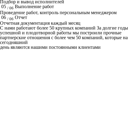
Подбор и вывод исполнителей
05
Выполнение работ
/ 06
Проведение работ, контроль персональным менеджером
06
Отчет
/ 06
Отчетная документация каждый месяц
C нами работают
более 50
крупных компаний
За долгие годы
успешной и плодотворной работы мы построили прочные
партнерские отношения с более чем 50 компаний, которые на
сегодняшний
день являются нашими постоянными клиентами