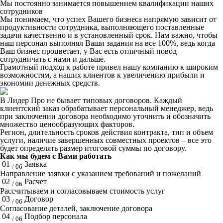
Мы постоянно занимается повышением квалификации наших
сотрудников
Мы понимаем, что успех Вашего бизнеса напрямую зависит от
продуктивности сотрудника, выполняющего поставленные
задачи качественно и в установленный срок. Нам важно, чтобы
наш персонал выполнял Ваши задания на все 100%, ведь когда
Ваш бизнес процветает, у Вас есть отличный повод
сотрудничать с нами и дальше.
Грамотный подход к работе привел нашу компанию к широким
возможностям, а наших клиентов к увеличению прибыли и
экономии денежных средств.
В Лидер Про не бывает типовых договоров. Каждый
клиентский заказ обрабатывает персональный менеджер, ведь
при заключении договора необходимо уточнить и обозначить
множество ценообразующих факторов.
Регион, длительность сроков действия контракта, тип и объем
услуги, наличие завершенных совместных проектов – все это
будет определять размер итоговой суммы по договору.
Как мы будем с Вами работать
01
Заявка
/ 06
Направление заявки с указанием требований и пожеланий
02
Расчет
/ 06
Рассчитываем и согласовываем стоимость услуг
03
Договор
/ 06
Согласование деталей, заключение договора
04
Подбор персонала
/ 06