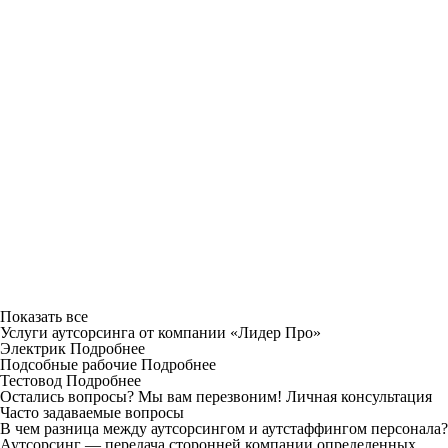
Показать все
Услуги аутсорсинга от компании «Лидер Про»
Электрик
Подробнее
Подсобные рабочие
Подробнее
Тестовод
Подробнее
Остались вопросы? Мы вам перезвоним!
Личная консультация
Часто задаваемые вопросы
В чем разница между аутсорсингом и аутстаффингом персонала?
Аутсорсинг — передача сторонней компании определенных