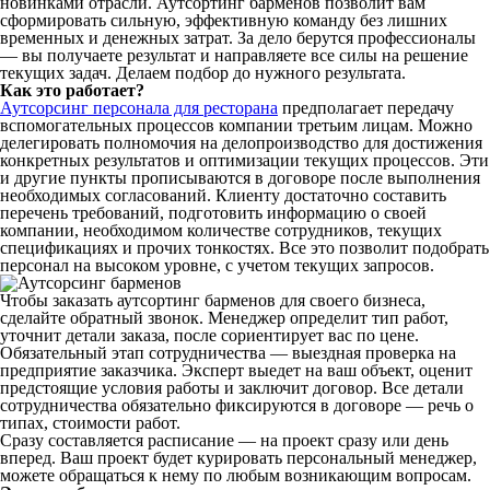
новинками отрасли. Аутсортинг барменов позволит вам
сформировать сильную, эффективную команду без лишних
временных и денежных затрат. За дело берутся профессионалы
— вы получаете результат и направляете все силы на решение
текущих задач. Делаем подбор до нужного результата.
Как это работает?
Аутсорсинг персонала для ресторана
предполагает передачу
вспомогательных процессов компании третьим лицам. Можно
делегировать полномочия на делопроизводство для достижения
конкретных результатов и оптимизации текущих процессов. Эти
и другие пункты прописываются в договоре после выполнения
необходимых согласований. Клиенту достаточно составить
перечень требований, подготовить информацию о своей
компании, необходимом количестве сотрудников, текущих
спецификациях и прочих тонкостях. Все это позволит подобрать
персонал на высоком уровне, с учетом текущих запросов.
Чтобы заказать аутсортинг барменов для своего бизнеса,
сделайте обратный звонок. Менеджер определит тип работ,
уточнит детали заказа, после сориентирует вас по цене.
Обязательный этап сотрудничества — выездная проверка на
предприятие заказчика. Эксперт выедет на ваш объект, оценит
предстоящие условия работы и заключит договор. Все детали
сотрудничества обязательно фиксируются в договоре — речь о
типах, стоимости работ.
Сразу составляется расписание — на проект сразу или день
вперед. Ваш проект будет курировать персональный менеджер,
можете обращаться к нему по любым возникающим вопросам.