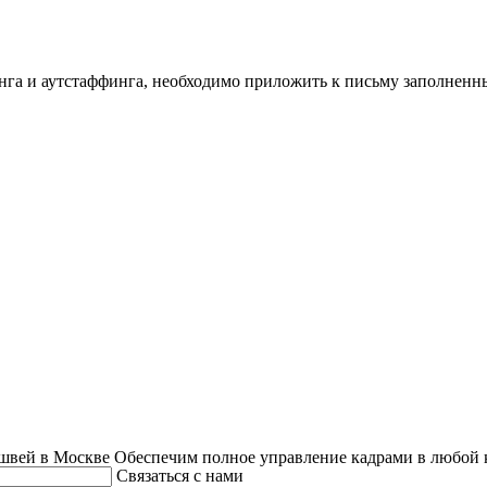
инга и аутстаффинга, необходимо приложить к письму заполнен
швей в Москве
Обеспечим полное управление кадрами в любой 
Связаться с нами