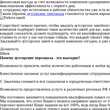
финансовая выгода за счет возможности изменения одновременн
максимальная эффективность с первого дня;
у сотрудниц при вступлении в рабочие обязательства уже есть в
Таким образом,
аутсорсинг персонала
становится лучшим вариан
Существует немало причин, чтобы заказать аутсорсинг швейног
компания подбирает именно такое количество швей для вас, како
каждый соискатель должен подтвердить, что он квалифицирова
стоимость услуг у нас настолько гибкая, что каждый сможет об
Заказывайте аутсорсинг швей в нашей компании сегодня, и уже
Должность
Швея
Почему аутсорсинг персонала - это выгодно?
Возможность привлечь любое количество работников в любое в
Качественное оказание услуг квалифицированными сотрудника
С Заказчика снимается вся социальная и юридическая ответстве
Возможность предоставления услуги в различных регионах РФ б
Мы постоянно занимается повышением квалификации наших со
Мы понимаем, что успех Вашего бизнеса напрямую зависит от 
персонал выполнял Ваши задания на все 100%, ведь когда Ваш би
Грамотный подход к работе привел нашу компанию к широким в