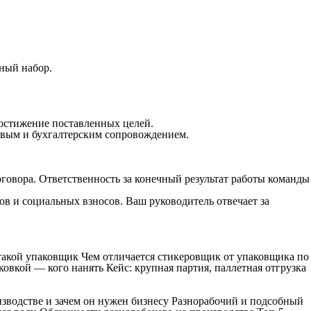
ный набор.
достижение поставленных целей.
овым и бухгалтерским сопровождением.
оговора. Ответственность за конечный результат работы команды
ов и социальных взносов. Ваш руководитель отвечает за
 такой упаковщик Чем отличается стикеровщик от упаковщика по
овкой — кого нанять Кейс: крупная партия, паллетная отгрузка
изводстве и зачем он нужен бизнесу Разнорабочий и подсобный