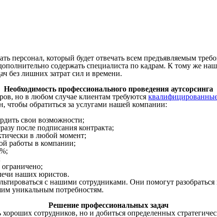
ать персонал, который будет отвечать всем предъявляемым треб
дополнительно содержать специалиста по кадрам. К тому же наш
ач без лишних затрат сил и времени.
Необходимость профессионального проведения аутсорсинга
ров, но в любом случае клиентам требуются
квалифицированные
, чтобы обратиться за услугами нашей компании:
рдить свои возможности;
разу после подписания контракта;
ктически в любой момент;
ой работы в компании;
0%;
;
 ограничено;
лечи наших юристов.
льтироваться с нашими сотрудниками. Они помогут разобраться 
шим уникальным потребностям.
Решение профессиональных задач
ь хороших сотрудников, но и добиться определенных стратегичес