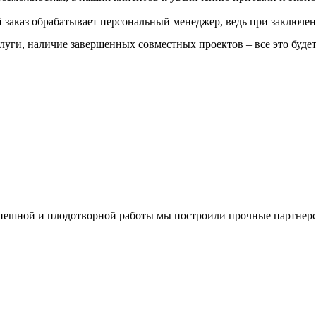
заказ обрабатывает персональный менеджер, ведь при заключен
слуги, наличие завершенных совместных проектов – все это буде
спешной и плодотворной работы мы построили прочные партнерс