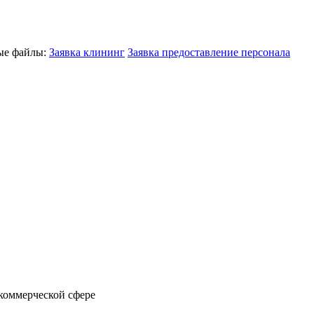
ные файлы:
Заявка клининг
Заявка предоставление персонала
коммерческой сфере