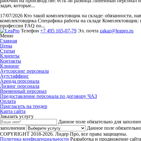
рабочий на производстве: есть ли разница Линейный персонал н
задач, которые...
17/07/2026
Кто такой комплектовщик на складе: обязанности, н
комплектовщика Специфика работы на складе Комплектовщик: в
профессии FAQ по...
Телефон
+7 495 165-07-79
Эл. почта
zakaz@leapro.ru
Меню
Главная
Цены
Статьи
Клиенты
Контакты
Клининг
Аутсорсинг персонала
Аутстаффинг
Аренда персонала
Лизинг персонала
Временный персонал
Предоставление персонала по договору ЧАЗ
Оплата
Пригласить на тендер
Карта сайта
Заказать услугу
Данное поле обязательно для заполне
заполнения
Данное поле обязательно
COPYRIGHT 2018-2026. Лидер Про, все права защищены.
Политика конфиденциальности
Разработка и продвижение сайта