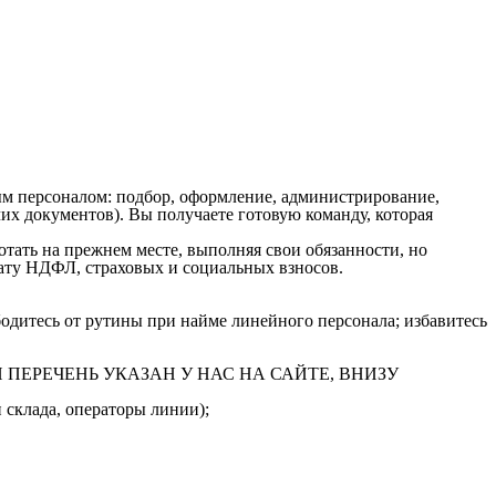
м персоналом: подбор, оформление, администрирование,
х документов). Вы получаете готовую команду, которая
ать на прежнем месте, выполняя свои обязанности, но
плату НДФЛ, страховых и социальных взносов.
одитесь от рутины при найме линейного персонала; избавитесь
ПОЛНЫЙ ПЕРЕЧЕНЬ УКАЗАН У НАС НА САЙТЕ, ВНИЗУ
 склада, операторы линии);