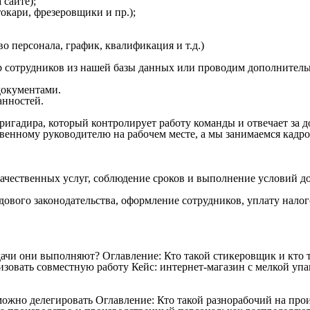
 сайте);
кари, фрезеровщики и пр.);
о персонала, график, квалификация и т.д.)
 сотрудников из нашей базы данных или проводим дополнитель
окументами.
анностей.
ригадира, который контролирует работу команды и отвечает за 
венному руководителю на рабочем месте, а мы занимаемся кадр
качественных услуг, соблюдение сроков и выполнение условий д
дового законодательства, оформление сотрудников, уплату налог
дачи они выполняют?
Оглавление: Кто такой стикеровщик и кто
зовать совместную работу Кейс: интернет-магазин с мелкой упак
 можно делегировать
Оглавление: Кто такой разнорабочий на про