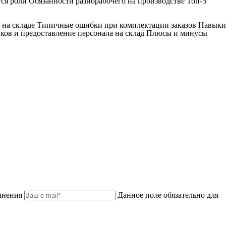
ся роли Обязанности разнорабочего на производстве Топ-5
к на складе Типичные ошибки при комплектации заказов Навыки
ков и предоставление персонала на склад Плюсы и минусы
лнения
Данное поле обязательно для