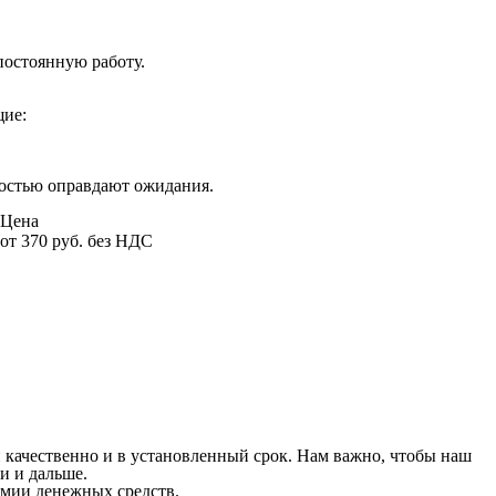
постоянную работу.
щие:
ностью оправдают ожидания.
Цена
от 370 руб. без НДС
 качественно и в установленный срок. Нам важно, чтобы наш
и и дальше.
мии денежных средств.