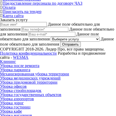
Предоставление персонала по договору ЧАЗ
Оплата
Пригласить на тендер
Карта сайта
Заказать услугу
Данное поле обязательно для
заполнения
Данное поле обязательно
для заполнения
Данное поле
обязательно для заполнения
Данное
поле обязательно для заполнения
Отправить
COPYRIGHT 2018-2026. Лидер Про, все права защищены.
Политика конфиденциальности
Разработка и продвижение
сайта -
WESMA
Клининг
Уборка после ремонта
Уборка паркинга
Механизированная уборка территории
Уборка медицинских учреждений
Уборка придомовой территории
Уборка офисов
Уборка стройплощадок
Уборка государственных объектов
Уборка аэропортов
Уборка дорог
Уборка гостиниц
Уборка кафе
Уборка магазинов