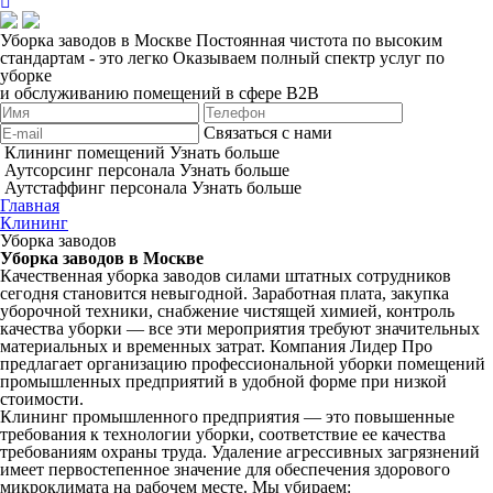
Уборка заводов в Москве
Постоянная чистота по высоким
стандартам - это легко
Оказываем полный спектр услуг по
уборке
и обслуживанию помещений в сфере B2B
Связаться с нами
Клининг помещений
Узнать больше
Аутсорсинг персонала
Узнать больше
Аутстаффинг персонала
Узнать больше
Главная
Клининг
Уборка заводов
Уборка заводов в Москве
Качественная уборка заводов силами штатных сотрудников
сегодня становится невыгодной. Заработная плата, закупка
уборочной техники, снабжение чистящей химией, контроль
качества уборки — все эти мероприятия требуют значительных
материальных и временных затрат. Компания Лидер Про
предлагает организацию профессиональной уборки помещений
промышленных предприятий в удобной форме при низкой
стоимости.
Клининг промышленного предприятия — это повышенные
требования к технологии уборки, соответствие ее качества
требованиям охраны труда. Удаление агрессивных загрязнений
имеет первостепенное значение для обеспечения здорового
микроклимата на рабочем месте. Мы убираем: