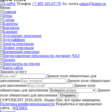
Телефон
+7 495 165-07-79
Эл. почта
zakaz@leapro.ru
Меню
Главная
Цены
Статьи
Клиенты
Контакты
Клининг
Аутсорсинг персонала
Аутстаффинг
Аренда персонала
Лизинг персонала
Временный персонал
Предоставление персонала по договору ЧАЗ
Оплата
Пригласить на тендер
Карта сайта
Заказать услугу
Данное поле обязательно для
заполнения
Данное поле обязательно
для заполнения
Данное поле
обязательно для заполнения
Данное
поле обязательно для заполнения
Отправить
COPYRIGHT 2018-2026. Лидер Про, все права защищены.
Политика конфиденциальности
Разработка и продвижение
сайта -
WESMA
Клининг