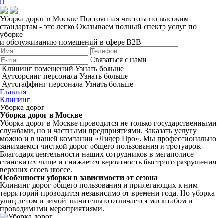
Уборка дорог в Москве
Постоянная чистота по высоким
стандартам - это легко
Оказываем полный спектр услуг по
уборке
и обслуживанию помещений в сфере B2B
Связаться с нами
Клининг помещений
Узнать больше
Аутсорсинг персонала
Узнать больше
Аутстаффинг персонала
Узнать больше
Главная
Клининг
Уборка дорог
Уборка дорог в Москве
Уборка дорог в Москве проводится не только государственными
службами, но и частными предприятиями. Заказать услугу
можно и в нашей компании «Лидер Про». Мы профессионально
занимаемся чисткой дорог общего пользования и тротуаров.
Благодаря деятельности наших сотрудников в мегаполисе
становится чище и снижается вероятность быстрого разрушения
верхних слоев шоссе.
Особенности уборки в зависимости от сезона
Клининг дорог общего пользования и прилегающих к ним
территорий проводится независимо от времени года. Но уборка
улиц летом и зимой значительно отличается масштабом и
проводимыми мероприятиями.