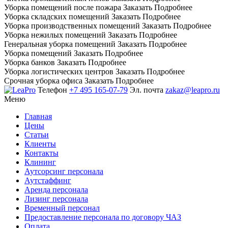
Уборка помещений после пожара
Заказать
Подробнее
Уборка складских помещений
Заказать
Подробнее
Уборка производственных помещений
Заказать
Подробнее
Уборка нежилых помещений
Заказать
Подробнее
Генеральная уборка помещений
Заказать
Подробнее
Уборка помещений
Заказать
Подробнее
Уборка банков
Заказать
Подробнее
Уборка логистических центров
Заказать
Подробнее
Срочная уборка офиса
Заказать
Подробнее
Телефон
+7 495 165-07-79
Эл. почта
zakaz@leapro.ru
Меню
Главная
Цены
Статьи
Клиенты
Контакты
Клининг
Аутсорсинг персонала
Аутстаффинг
Аренда персонала
Лизинг персонала
Временный персонал
Предоставление персонала по договору ЧАЗ
Оплата