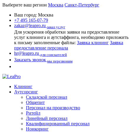
Выберите ваш регион
Москва
Санкт-Петербург
Ваш город:
Москва
+7 495 165-07-79
zakaz@leapro.ru
заказ услуг
Для ускорения обработки заявки на предоставление
услуг клининга и аутстаффинга, необходимо приложить
к письму заполненные файлы:
Заявка клининг
Заявка
предоставление персонала
hr@leapro.ru
для соискателей
Заказать звонок
мы перезвоним
Клининг
Аутсорсинг
Складской персонал
Общепит
Персонал на производство
Ритейл
Линейный персонал
Квалифицированный персонал
Нонкоринг