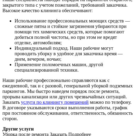
закрытого типа с учетом пожеланий, требований заказчика.
Высокое качество клининга обеспечивают:
Использование профессиональных моющих средств —
сложные пятна и стойкие загрязнения убираются при
помощи тех химических средств, которые помогают
добиться полной чистоты, но при этом не вредят
отделке, автомобилям;
Индивидуальный подход. Наши рабочие могут
проводить уборку в удобное для заказчика время —
днем, вечером, ночью;
Применение поломоечных машин, другой
специализированной техники.
Наши рабочие профессионально справляются как с
ежедневной, так и с разовой, генеральной уборкой подземных
паркингов. Мы быстро наведем порядок после ремонта,
прорыва канализации или других чрезвычайных ситуаций.
Заказать
услуги по клинингу помещений
можно по телефону.
В договоре указываются сроки выполнения работы, график
при постоянном обслуживании, ответственность, обязанность
сторон.
Другие услуги
Уборка после ремонта
Заказать
Подробнее