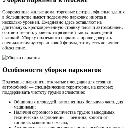
Современные жилые дома, торговые центры, офисные здания
в большинстве имеют подземную парковку, иногда в
несколько уровней. Ежедневно здесь оставляют на
длительную, кратковременную стоянку тысячи автомобилей,
соответственно, уровень загрязнений таких помещений
высокий. Уборку подземного паркинга проще доверить
специалистам аутсорсинговой фирмы, этому есть логичное
объяснение.
Особенности уборки паркингов
Подземные паркинги, открытые площадки для стоянки
автомобилей — специфические территории, на которых
поддерживать чистоту трудно вследствие:
Обширных площадей, заполненных большую часть дня
машинами;
Наличия огромного количества трудно выводимых
технических загрязнений — бензина, копоти от
топлива, машинного масла;
Активного загрязнения пространства, особенно в дождь