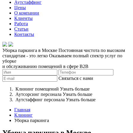
Аутстаффинг
Цены
О компании
Клиенты
Работа
Статьи
Контакты
Уборка паркинга в Москве
Постоянная чистота по высоким
стандартам - это легко
Оказываем полный спектр услуг по
уборке
и обслуживанию помещений в сфере B2B
Связаться с нами
Клининг помещений
Узнать больше
Аутсорсинг персонала
Узнать больше
Аутстаффинг персонала
Узнать больше
Главная
Клининг
Уборка паркинга
Уборка паркинга в Москве