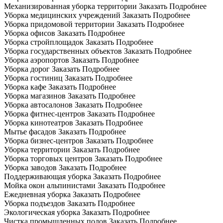
Механизированная уборка территории
Заказать
Подробнее
Уборка медицинских учреждений
Заказать
Подробнее
Уборка придомовой территории
Заказать
Подробнее
Уборка офисов
Заказать
Подробнее
Уборка стройплощадок
Заказать
Подробнее
Уборка государственных объектов
Заказать
Подробнее
Уборка аэропортов
Заказать
Подробнее
Уборка дорог
Заказать
Подробнее
Уборка гостиниц
Заказать
Подробнее
Уборка кафе
Заказать
Подробнее
Уборка магазинов
Заказать
Подробнее
Уборка автосалонов
Заказать
Подробнее
Уборка фитнес-центров
Заказать
Подробнее
Уборка кинотеатров
Заказать
Подробнее
Мытье фасадов
Заказать
Подробнее
Уборка бизнес-центров
Заказать
Подробнее
Уборка территории
Заказать
Подробнее
Уборка торговых центров
Заказать
Подробнее
Уборка заводов
Заказать
Подробнее
Поддерживающая уборка
Заказать
Подробнее
Мойка окон альпинистами
Заказать
Подробнее
Ежедневная уборка
Заказать
Подробнее
Уборка подъездов
Заказать
Подробнее
Экологическая уборка
Заказать
Подробнее
Чистка промышленных полов
Заказать
Подробнее