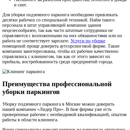
и снег.
Для уборки подземного паркинга необходимо привлекать
десятки рабочих со специальной техникой. Найм такого
персонала в штат управляющей компании здания
нецелесообразен, так как часто штатные сотрудники не
справляются с возложенными на них обязанностями или их
работа не соответствует зарплате.
Услуги по уборке
помещений проще доверить аутсорсинговой фирме. Такие
компании заинтересованы, чтобы их рабочие качественно
справлялись с клинингом, так как от этого зависит их
прибыль, востребованность среди предприятий города.
Преимущества профессиональной
уборки паркингов
Уборку подземного паркинга в Москве можно доверить
нашей компании «Лидер Про». В базе фирмы уже есть
проверенные рабочие с необходимой квалификацией, опытом
работы в области клининга.
Наши специалисты наводят порядок на паркингах открытого,