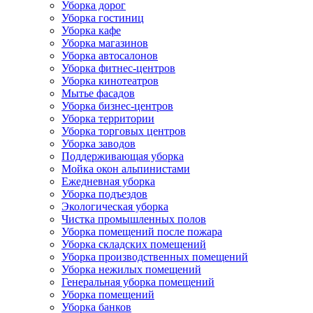
Уборка дорог
Уборка гостиниц
Уборка кафе
Уборка магазинов
Уборка автосалонов
Уборка фитнес-центров
Уборка кинотеатров
Мытье фасадов
Уборка бизнес-центров
Уборка территории
Уборка торговых центров
Уборка заводов
Поддерживающая уборка
Мойка окон альпинистами
Ежедневная уборка
Уборка подъездов
Экологическая уборка
Чистка промышленных полов
Уборка помещений после пожара
Уборка складских помещений
Уборка производственных помещений
Уборка нежилых помещений
Генеральная уборка помещений
Уборка помещений
Уборка банков