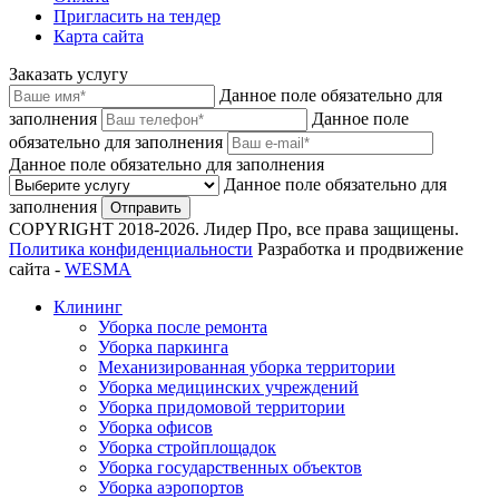
Пригласить на тендер
Карта сайта
Заказать услугу
Данное поле обязательно для
заполнения
Данное поле
обязательно для заполнения
Данное поле обязательно для заполнения
Данное поле обязательно для
заполнения
Отправить
COPYRIGHT 2018-2026. Лидер Про, все права защищены.
Политика конфиденциальности
Разработка и продвижение
сайта -
WESMA
Клининг
Уборка после ремонта
Уборка паркинга
Механизированная уборка территории
Уборка медицинских учреждений
Уборка придомовой территории
Уборка офисов
Уборка стройплощадок
Уборка государственных объектов
Уборка аэропортов