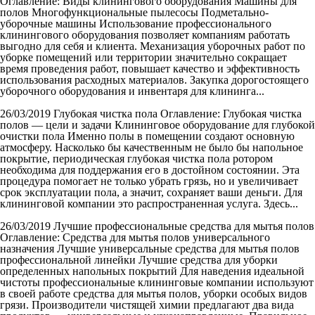
Оглавление: Виды клинингового оборудования Машины для
полов Многофункциональные пылесосы Подметально-
уборочные машины Использование профессионального
клинингового оборудования позволяет компаниям работать
выгодно для себя и клиента. Механизация уборочных работ по
уборке помещений или территории значительно сокращает
время проведения работ, повышает качество и эффективность
использования расходных материалов. Закупка дорогостоящего
уборочного оборудования и инвентаря для клининга...
26/03/2019
Глубокая чистка пола
Оглавление: Глубокая чистка
полов — цели и задачи Клининговое оборудование для глубокой
очистки пола Именно полы в помещении создают основную
атмосферу. Насколько бы качественным не было бы напольное
покрытие, периодическая глубокая чистка пола ротором
необходима для поддержания его в достойном состоянии. Эта
процедура помогает не только убрать грязь, но и увеличивает
срок эксплуатации пола, а значит, сохраняет ваши деньги. Для
клининговой компании это распространенная услуга. Здесь...
26/03/2019
Лучшие профессиональные средства для мытья полов
Оглавление: Средства для мытья полов универсального
назначения Лучшие универсальные средства для мытья полов
профессиональной линейки Лучшие средства для уборки
определенных напольных покрытий Для наведения идеальной
чистоты профессиональные клининговые компании используют
в своей работе средства для мытья полов, уборки особых видов
грязи. Производители чистящей химии предлагают два вида