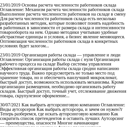
23/01/2019
Основы расчета численности работников склада
Оглавление: Механизм расчета численности работников склада
Выполнение расчета численности работников на складе в смену
Для расчета численности работников склада есть несколько
разработанных методик, которые позволяют понять надобность
в работниках в зависимости от размера склада и интенсивности
товарооборота на нем. Однако методики учитываю удобные
абстрактные единицы и условия, а бизнес явление меняющееся.
Оптимизация численности работников склада в конкретных
условиях будет залогом...
23/01/2019
Организация работы склада — управление и люди
Оглавление: Организация работы склада с нуля Организация
рабочего процесса на складе Выбор системы управления
Эффективная организация работы склада сродни написанию
научного труда. Важно предусмотреть не только место под
хранение товара, но и обеспечить наилучший микроклимат,
быстрый доступ, возможность использовать механизмы. Кроме
организации размещения, необходимо организовать работу
складов. Быстрый доступ, точный учет, отслеживание движения
товара, скрупулезное оформление...
30/07/2021
Как выбрать аутсорсинговую компанию
Оглавление:
Виды аутсорсеров Как выбрать аутсорсера, и зачем он нужен?г
Теперь разберемся, где искать ауторсинговую компанию Как
сократить список претендентов и оставить лучших Аутсорсинг
— преимущества, опасности Многие начинающие