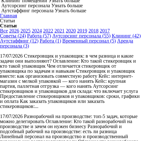
Клининг помещений
Узнать больше
Аутсорсинг персонала
Узнать больше
Аутстаффинг персонала
Узнать больше
Главная
Статьи
Статьи
Все
2026
2025
2024
2022
2021
2020
2019
2018
2017
Советы (24)
Работа (57)
Аутсорсинг персонала (55)
Клининг (42)
Аутстаффинг (12)
Работа (1)
Временный персонал (5)
Аренда
персонала (3)
17/07/2026
Стикеровщик и упаковщик: в чем разница и какие
задачи они выполняют?
Оглавление: Кто такой стикеровщик и
кто такой упаковщик Чем отличается стикеровщик от
упаковщика по задачам и навыкам Стикеровщик и упаковщик
вместе: как организовать совместную работу Кейс: интернет-
магазин с мелкой упаковкой — кого нанять Кейс: крупная
партия, паллетная отгрузка — кого нанять Аутсорсинг
стикеровщиков и упаковщиков для склада: что включает услуга
Предоставление стикеровщиков и упаковщиков: сроки, графики
и оплата Как заказать упаковщиков или заказать
стикеровщиков:...
17/07/2026
Разнорабочий на производстве: топ-5 задач, которые
можно делегировать
Оглавление: Кто такой разнорабочий на
производстве и зачем он нужен бизнесу Разнорабочий и
подсобный рабочий на производстве: есть ли разница
Линейный персонал на производство и производственный