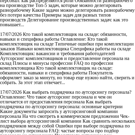
персонал: как распределяются роли Обязанности разнорабочего
на производстве Топ-5 задач, которые можно делегировать
разнорабочему Какие задачи можно делегировать разнорабочему
без потери качества Примеры задач для разных типов
производств Делегирование производственных задач: как это
повышает...
17/07/2026
Кто такой комплектовщик на складе: обязанности,
навыки и специфика работы
Оглавление: Кто такой
комплектовщик на складе Типичные ошибки при комплектации
заказов Навыки комплектовщика Специфика работы на складе
Комплектовщик: вакансии и требования работодателей
Аутсорсинг комплектовщиков и предоставление персонала на
склад Плюсы и минусы профессии FAQ по профессии
комплектовщика Кто такой комплектовщик на складе:
обязанности, навыки и специфика работы Покупатель
оформляет заказ за минуту, но товар еще нужно найти, сверить и
собрать. За этот этап отвечает...
17/07/2026
Как выбрать подрядчика по аутсорсингу персонала?
Оглавление: Что такое аутсорсинг персонала и чем он
отличается от предоставления персонала Как выбрать
подрядчика по аутсорсингу персонала: основные критерии
Какие документы запросить у аутсорсинговой компании
персонала На что смотреть в коммерческом предложении Чек-
лист выбора аутсорсинговой компании Как сравнить нескольких
подрядчиков между собой Ошибки при выборе подрядчика по
аутсорсингу персонала FAQ: частые вопросы про подбор