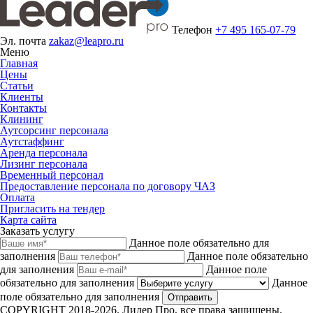
Телефон
+7 495 165-07-79
Эл. почта
zakaz@leapro.ru
Меню
Главная
Цены
Статьи
Клиенты
Контакты
Клининг
Аутсорсинг персонала
Аутстаффинг
Аренда персонала
Лизинг персонала
Временный персонал
Предоставление персонала по договору ЧАЗ
Оплата
Пригласить на тендер
Карта сайта
Заказать услугу
Данное поле обязательно для
заполнения
Данное поле обязательно
для заполнения
Данное поле
обязательно для заполнения
Данное
поле обязательно для заполнения
Отправить
COPYRIGHT 2018-2026. Лидер Про, все права защищены.