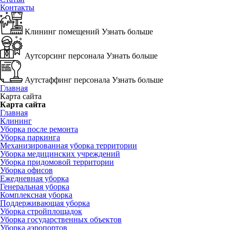
Контакты
Клининг помещений
Узнать больше
Аутсорсинг персонала
Узнать больше
Аутстаффинг персонала
Узнать больше
Главная
Карта сайта
Карта сайта
Главная
Клининг
Уборка после ремонта
Уборка паркинга
Механизированная уборка территории
Уборка медицинских учреждений
Уборка придомовой территории
Уборка офисов
Ежедневная уборка
Генеральная уборка
Комплексная уборка
Поддерживающая уборка
Уборка стройплощадок
Уборка государственных объектов
Уборка аэропортов