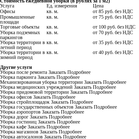
Стоимость ежедневной уборки (в рублях за 1 м2)
Услуга
Ед. измерения
Цена
Офисы
кв. м.
от 85 руб. без НДС
Промышленные
кв. м.
от 75 руб. без НДС
площади
Торговые объекты
кв. м.
от 100 руб. без НДС
Уборка подземных
кв. м.
от 70 руб. без НДС
паркингов
Уборка территории в
кв. м.
от 35 руб. без НДС
летний период
Уборка территории в
кв. м.
от 40 руб. без НДС
зимний период
Другие услуги
Уборка после ремонта
Заказать
Подробнее
Уборка паркинга
Заказать
Подробнее
Механизированная уборка территории
Заказать
Подробнее
Уборка медицинских учреждений
Заказать
Подробнее
Уборка придомовой территории
Заказать
Подробнее
Уборка офисов
Заказать
Подробнее
Уборка стройплощадок
Заказать
Подробнее
Уборка государственных объектов
Заказать
Подробнее
Уборка аэропортов
Заказать
Подробнее
Уборка дорог
Заказать
Подробнее
Уборка гостиниц
Заказать
Подробнее
Уборка кафе
Заказать
Подробнее
Уборка магазинов
Заказать
Подробнее
Уборка автосалонов
Заказать
Подробнее