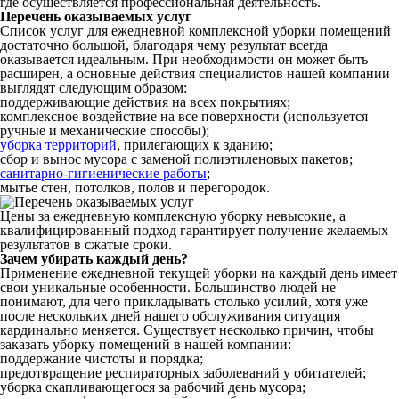
где осуществляется профессиональная деятельность.
Перечень оказываемых услуг
Список услуг для ежедневной комплексной уборки помещений
достаточно большой, благодаря чему результат всегда
оказывается идеальным. При необходимости он может быть
расширен, а основные действия специалистов нашей компании
выглядят следующим образом:
поддерживающие действия на всех покрытиях;
комплексное воздействие на все поверхности (используется
ручные и механические способы);
уборка территорий
, прилегающих к зданию;
сбор и вынос мусора с заменой полиэтиленовых пакетов;
санитарно-гигиенические работы
;
мытье стен, потолков, полов и перегородок.
Цены за ежедневную комплексную уборку невысокие, а
квалифицированный подход гарантирует получение желаемых
результатов в сжатые сроки.
Зачем убирать каждый день?
Применение ежедневной текущей уборки на каждый день имеет
свои уникальные особенности. Большинство людей не
понимают, для чего прикладывать столько усилий, хотя уже
после нескольких дней нашего обслуживания ситуация
кардинально меняется. Существует несколько причин, чтобы
заказать уборку помещений в нашей компании:
поддержание чистоты и порядка;
предотвращение респираторных заболеваний у обитателей;
уборка скапливающегося за рабочий день мусора;