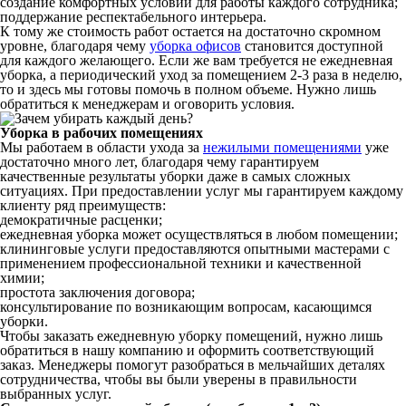
создание комфортных условий для работы каждого сотрудника;
поддержание респектабельного интерьера.
К тому же стоимость работ остается на достаточно скромном
уровне, благодаря чему
уборка офисов
становится доступной
для каждого желающего. Если же вам требуется не ежедневная
уборка, а периодический уход за помещением 2-3 раза в неделю,
то и здесь мы готовы помочь в полном объеме. Нужно лишь
обратиться к менеджерам и оговорить условия.
Уборка в рабочих помещениях
Мы работаем в области ухода за
нежилыми помещениями
уже
достаточно много лет, благодаря чему гарантируем
качественные результаты уборки даже в самых сложных
ситуациях. При предоставлении услуг мы гарантируем каждому
клиенту ряд преимуществ:
демократичные расценки;
ежедневная уборка может осуществляться в любом помещении;
клининговые услуги предоставляются опытными мастерами с
применением профессиональной техники и качественной
химии;
простота заключения договора;
консультирование по возникающим вопросам, касающимся
уборки.
Чтобы заказать ежедневную уборку помещений, нужно лишь
обратиться в нашу компанию и оформить соответствующий
заказ. Менеджеры помогут разобраться в мельчайших деталях
сотрудничества, чтобы вы были уверены в правильности
выбранных услуг.