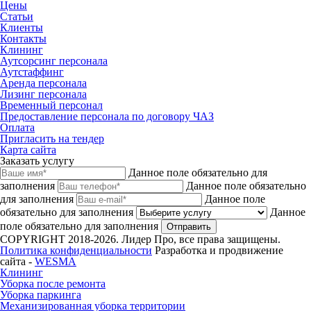
Цены
Статьи
Клиенты
Контакты
Клининг
Аутсорсинг персонала
Аутстаффинг
Аренда персонала
Лизинг персонала
Временный персонал
Предоставление персонала по договору ЧАЗ
Оплата
Пригласить на тендер
Карта сайта
Заказать услугу
Данное поле обязательно для
заполнения
Данное поле обязательно
для заполнения
Данное поле
обязательно для заполнения
Данное
поле обязательно для заполнения
Отправить
COPYRIGHT 2018-2026. Лидер Про, все права защищены.
Политика конфиденциальности
Разработка и продвижение
сайта -
WESMA
Клининг
Уборка после ремонта
Уборка паркинга
Механизированная уборка территории