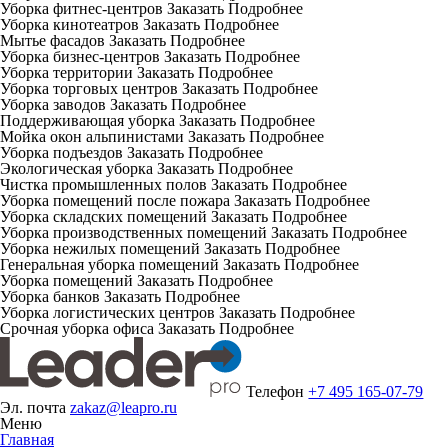
Уборка фитнес-центров
Заказать
Подробнее
Уборка кинотеатров
Заказать
Подробнее
Мытье фасадов
Заказать
Подробнее
Уборка бизнес-центров
Заказать
Подробнее
Уборка территории
Заказать
Подробнее
Уборка торговых центров
Заказать
Подробнее
Уборка заводов
Заказать
Подробнее
Поддерживающая уборка
Заказать
Подробнее
Мойка окон альпинистами
Заказать
Подробнее
Уборка подъездов
Заказать
Подробнее
Экологическая уборка
Заказать
Подробнее
Чистка промышленных полов
Заказать
Подробнее
Уборка помещений после пожара
Заказать
Подробнее
Уборка складских помещений
Заказать
Подробнее
Уборка производственных помещений
Заказать
Подробнее
Уборка нежилых помещений
Заказать
Подробнее
Генеральная уборка помещений
Заказать
Подробнее
Уборка помещений
Заказать
Подробнее
Уборка банков
Заказать
Подробнее
Уборка логистических центров
Заказать
Подробнее
Срочная уборка офиса
Заказать
Подробнее
Телефон
+7 495 165-07-79
Эл. почта
zakaz@leapro.ru
Меню
Главная