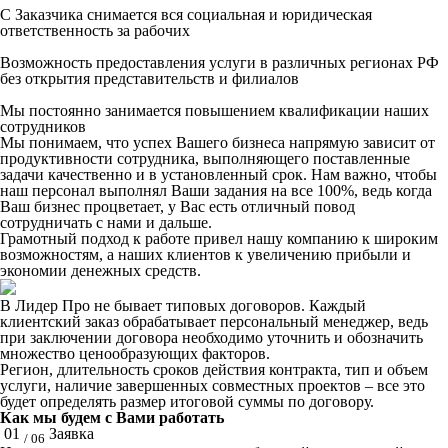
С Заказчика снимается вся социальная и юридическая
ответственность за рабочих
Возможность предоставления услуги в различных регионах РФ
без открытия представительств и филиалов
Мы постоянно занимается повышением квалификации наших
сотрудников
Мы понимаем, что успех Вашего бизнеса напрямую зависит от
продуктивности сотрудника, выполняющего поставленные
задачи качественно и в установленный срок. Нам важно, чтобы
наш персонал выполнял Ваши задания на все 100%, ведь когда
Ваш бизнес процветает, у Вас есть отличный повод
сотрудничать с нами и дальше.
Грамотный подход к работе привел нашу компанию к широким
возможностям, а наших клиентов к увеличению прибыли и
экономии денежных средств.
В Лидер Про не бывает типовых договоров. Каждый
клиентский заказ обрабатывает персональный менеджер, ведь
при заключении договора необходимо уточнить и обозначить
множество ценообразующих факторов.
Регион, длительность сроков действия контракта, тип и объем
услуги, наличие завершенных совместных проектов – все это
будет определять размер итоговой суммы по договору.
Как мы будем с Вами работать
01
Заявка
/ 06