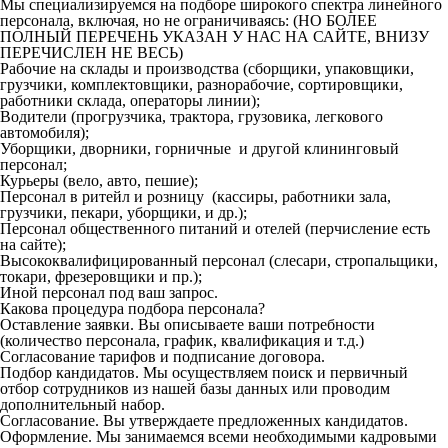
Мы специализируемся на подборе широкого спектра линейного
персонала, включая, но не ограничиваясь: (НО БОЛЕЕ
ПОЛНЫЙ ПЕРЕЧЕНЬ УКАЗАН У НАС НА САЙТЕ, ВНИЗУ
ПЕРЕЧИСЛЕН НЕ ВЕСЬ)
Рабочие на склады и производства (сборщики, упаковщики,
грузчики, комплектовщики, разнорабочие, сортировщики,
работники склада, операторы линии);
Водители (прогрузчика, трактора, грузовика, легкового
автомобиля);
Уборщики, дворники, горничные и другой клининговый
персонал;
Курьеры (вело, авто, пешие);
Персонал в ритейл и розницу (кассиры, работники зала,
грузчики, пекари, уборщики, и др.);
Персонал общественного питаний и отелей (перчисление есть
на сайте);
Высококвалифицированный персонал (слесари, стропальщики,
токари, фрезеровщики и пр.);
Иной персонал под ваш запрос.
Какова процедура подбора персонала?
Оставление заявки. Вы описываете ваши потребности
(количество персонала, график, квалификация и т.д.)
Согласование тарифов и подписание договора.
Подбор кандидатов. Мы осуществляем поиск и первичный
отбор сотрудников из нашей базы данных или проводим
дополнительный набор.
Согласование. Вы утверждаете предложенных кандидатов.
Оформление. Мы занимаемся всеми необходимыми кадровыми