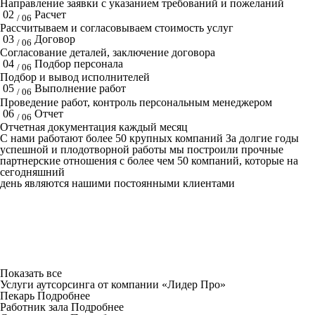
Направление заявки с указанием требований и пожеланий
02
Расчет
/ 06
Рассчитываем и согласовываем стоимость услуг
03
Договор
/ 06
Согласование деталей, заключение договора
04
Подбор персонала
/ 06
Подбор и вывод исполнителей
05
Выполнение работ
/ 06
Проведение работ, контроль персональным менеджером
06
Отчет
/ 06
Отчетная документация каждый месяц
C нами работают
более 50
крупных компаний
За долгие годы
успешной и плодотворной работы мы построили прочные
партнерские отношения с более чем 50 компаний, которые на
сегодняшний
день являются нашими постоянными клиентами
Показать все
Услуги аутсорсинга от компании «Лидер Про»
Пекарь
Подробнее
Работник зала
Подробнее