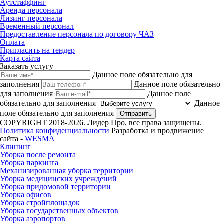
Аутстаффинг
Аренда персонала
Лизинг персонала
Временный персонал
Предоставление персонала по договору ЧАЗ
Оплата
Пригласить на тендер
Карта сайта
Заказать услугу
Данное поле обязательно для
заполнения
Данное поле обязательно
для заполнения
Данное поле
обязательно для заполнения
Данное
поле обязательно для заполнения
Отправить
COPYRIGHT 2018-2026. Лидер Про, все права защищены.
Политика конфиденциальности
Разработка и продвижение
сайта -
WESMA
Клининг
Уборка после ремонта
Уборка паркинга
Механизированная уборка территории
Уборка медицинских учреждений
Уборка придомовой территории
Уборка офисов
Уборка стройплощадок
Уборка государственных объектов
Уборка аэропортов