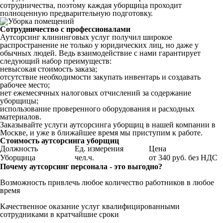
сотрудничества, поэтому каждая уборщица проходит
полноценную предварительную подготовку.
Сотрудничество с профессионалами
Аутсорсинг клининговых услуг получил широкое
распространение не только у юридических лиц, но даже у
обычных людей. Ведь взаимодействие с нами гарантирует
следующий набор преимуществ:
невысокая стоимость заказа;
отсутствие необходимости закупать инвентарь и создавать
рабочее место;
нет ежемесячных налоговых отчислений за содержание
уборщицы;
использование проверенного оборудования и расходных
материалов.
Заказывайте услуги аутсорсинга уборщиц в нашей компании в
Москве, и уже в ближайшее время мы приступим к работе.
Стоимость аутсорсинга уборщиц
Должность
Ед. измерения
Цена
Уборщица
чел.ч.
от 340 руб. без НДС
Почему аутсорсинг персонала - это выгодно?
Возможность привлечь любое количество работников в любое
время
Качественное оказание услуг квалифицированными
сотрудниками в кратчайшие сроки