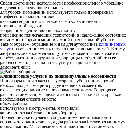
Среди достоинств деятельности профессионального уборщика
выделяются следующие нюансы:
для уборки помещений используется только проверенная
профессиональная техника;
высокая скорость и отличное качество выполнения
поставленной задачи;
уборка помещений любой сложности;
приведение прилегающих территорий в надлежащее состояние;
возможность организации влажной и генеральной уборки.
Таким образом, обращение к нам для аутсорсинга
клининговых
услуг
позволяет получить немало новых возможностей. К тому
же финансовые вложения ощутимо снижаются, ведь уже нет
необходимости в содержании уборщицы и обустройства ее
рабочего места, а цены на услуги у нас достаточно
демократичные.
Клининговые услуги и их индивидуальные особенности
При оформлении заказа на аутсорсинг уборки помещений,
необходимо рассмотреть ряд уникальных моментов,
оказывающих влияние на итоговую стоимость. В процессе
расчета стоимости, мы делаем акценты на такие факторы, как:
необходимая оперативность;
объем работы;
используемые инструменты, материалы;
количество задействованных уборщиц.
В большинстве случаев с уборкой помещений компании
справляется один человек, а для работы задействуется минимум
оборудования. Мы стремимся минимизировать стоимость