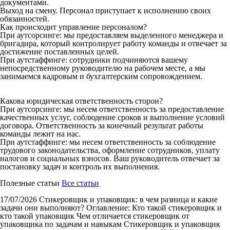
документами.
Выход на смену. Персонал приступает к исполнению своих
обязанностей.
Как происходит управление персоналом?
При аутсорсинге: мы предоставляем выделенного менеджера и
бригадира, который контролирует работу команды и отвечает за
достижение поставленных целей.
При аутстаффинге: сотрудники подчиняются вашему
непосредственному руководителю на рабочем месте, а мы
занимаемся кадровым и бухгалтерским сопровождением.
Какова юридическая ответственность сторон?
При аутсорсинге: мы несем ответственность за предоставление
качественных услуг, соблюдение сроков и выполнение условий
договора. Ответственность за конечный результат работы
команды лежит на нас.
При аутстаффинге: мы несем ответственность за соблюдение
трудового законодательства, оформление сотрудников, уплату
налогов и социальных взносов. Ваш руководитель отвечает за
постановку задач и контроль их выполнения.
Полезные статьи
Все статьи
17/07/2026
Стикеровщик и упаковщик: в чем разница и какие
задачи они выполняют?
Оглавление: Кто такой стикеровщик и
кто такой упаковщик Чем отличается стикеровщик от
упаковщика по задачам и навыкам Стикеровщик и упаковщик