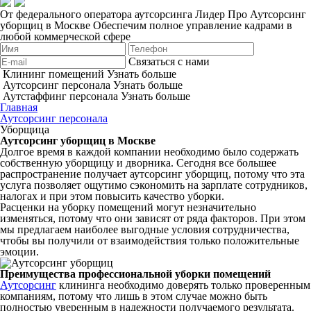
От федерального оператора аутсорсинга Лидер Про
Аутсорсинг
уборщиц в Москве
Обеспечим полное управление кадрами в
любой коммерческой сфере
Связаться с нами
Клининг помещений
Узнать больше
Аутсорсинг персонала
Узнать больше
Аутстаффинг персонала
Узнать больше
Главная
Аутсорсинг персонала
Уборщица
Аутсорсинг уборщиц в Москве
Долгое время в каждой компании необходимо было содержать
собственную уборщицу и дворника. Сегодня все большее
распространение получает аутсорсинг уборщиц, потому что эта
услуга позволяет ощутимо сэкономить на зарплате сотрудников,
налогах и при этом повысить качество уборки.
Расценки на уборку помещений могут незначительно
изменяться, потому что они зависят от ряда факторов. При этом
мы предлагаем наиболее выгодные условия сотрудничества,
чтобы вы получили от взаимодействия только положительные
эмоции.
Преимущества профессиональной уборки помещений
Аутсорсинг
клининга необходимо доверять только проверенным
компаниям, потому что лишь в этом случае можно быть
полностью уверенным в надежности получаемого результата.