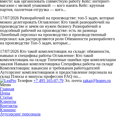
вместе: как организовать совместную работу Кейс: интернет-
магазин с мелкой упаковкой — кого нанять Кейс: крупная
партия, паллетная отгрузка — кого...
17/07/2026
Разнорабочий на производстве: топ-5 задач, которые
можно делегировать
Оглавление: Кто такой разнорабочий на
производстве и зачем он нужен бизнесу Разнорабочий и
подсобный рабочий на производстве: есть ли разница
Линейный персонал на производство и производственный
персонал: как распределяются роли Обязанности разнорабочего
на производстве Топ-5 задач, которые...
17/07/2026
Кто такой комплектовщик на складе: обязанности,
навыки и специфика работы
Оглавление: Кто такой
комплектовщик на складе Типичные ошибки при комплектации
заказов Навыки комплектовщика Специфика работы на складе
Комплектовщик: вакансии и требования работодателей
Аутсорсинг комплектовщиков и предоставление персонала на
склад Плюсы и минусы профессии FAQ по...
Телефон
+7 495 165-07-79
Эл. почта
zakaz@leapro.ru
Меню
Главная
Цены
Статьи
Клиенты
Контакты
Клининг
Аутсорсинг персонала