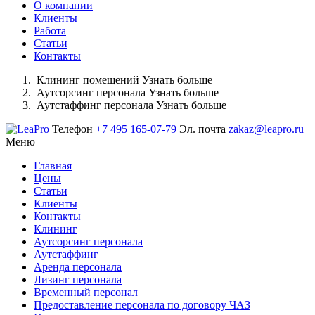
О компании
Клиенты
Работа
Статьи
Контакты
Клининг помещений
Узнать больше
Аутсорсинг персонала
Узнать больше
Аутстаффинг персонала
Узнать больше
Телефон
+7 495 165-07-79
Эл. почта
zakaz@leapro.ru
Меню
Главная
Цены
Статьи
Клиенты
Контакты
Клининг
Аутсорсинг персонала
Аутстаффинг
Аренда персонала
Лизинг персонала
Временный персонал
Предоставление персонала по договору ЧАЗ