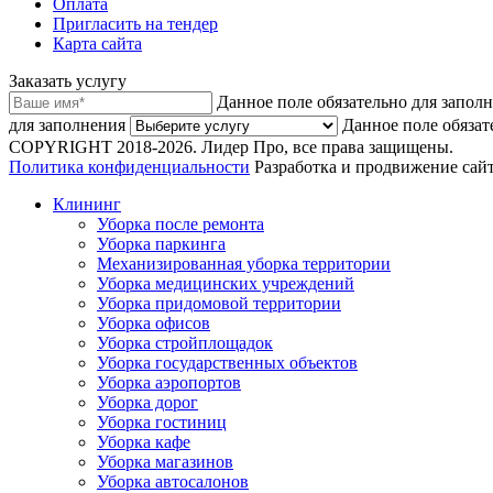
Оплата
Пригласить на тендер
Карта сайта
Заказать услугу
Данное поле обязательно для запол
для заполнения
Данное поле обязат
COPYRIGHT 2018-2026. Лидер Про, все права защищены.
Политика конфиденциальности
Разработка и продвижение сайт
Клининг
Уборка после ремонта
Уборка паркинга
Механизированная уборка территории
Уборка медицинских учреждений
Уборка придомовой территории
Уборка офисов
Уборка стройплощадок
Уборка государственных объектов
Уборка аэропортов
Уборка дорог
Уборка гостиниц
Уборка кафе
Уборка магазинов
Уборка автосалонов