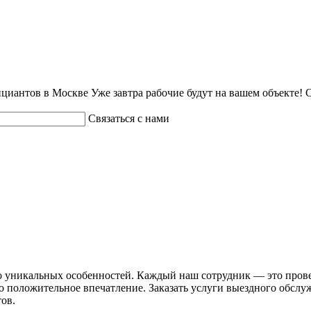
циантов в Москве
Уже завтра рабочие будут на вашем объекте!
О
Связаться с нами
 уникальных особенностей. Каждый наш сотрудник — это провер
 положительное впечатление. Заказать услуги выездного обслуж
ов.