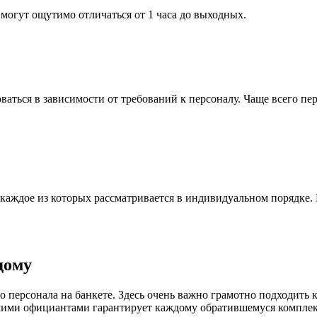
огут ощутимо отличаться от 1 часа до выходных.
ваться в зависимости от требований к персоналу. Чаще всего п
каждое из которых рассматривается в индивидуальном порядке. 
дому
персонала на банкете. Здесь очень важно грамотно подходить 
ашими официантами гарантирует каждому обратившемуся компле