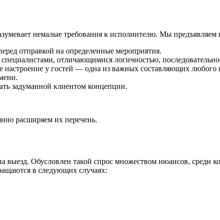
зумевает немалые требования к исполнителю. Мы предъявляем 
перед отправкой на определенные мероприятия.
 специалистами, отличающимися логичностью, последовательнос
ее настроение у гостей — одна из важных составляющих любого 
мени.
вать задуманной клиентом концепции.
янно расширяем их перечень.
а выезд. Обусловлен такой спрос множеством нюансов, среди ко
бращаются в следующих случаях: