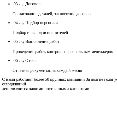
03
Договор
/ 06
Согласование деталей, заключение договора
04
Подбор персонала
/ 06
Подбор и вывод исполнителей
05
Выполнение работ
/ 06
Проведение работ, контроль персональным менеджером
06
Отчет
/ 06
Отчетная документация каждый месяц
C нами работают
более 50
крупных компаний
За долгие годы 
сегодняшний
день являются нашими постоянными клиентами