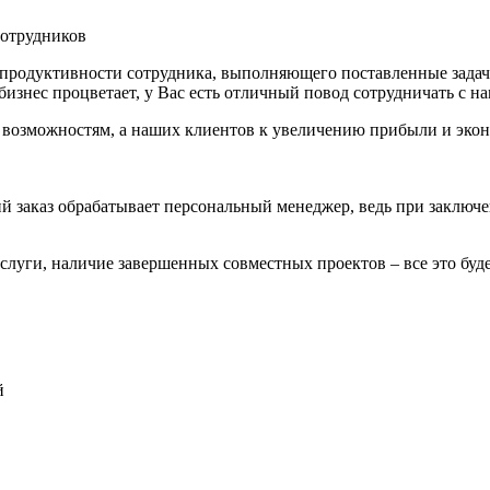
отрудников
 продуктивности сотрудника, выполняющего поставленные задач
изнес процветает, у Вас есть отличный повод сотрудничать с на
 возможностям, а наших клиентов к увеличению прибыли и эко
 заказ обрабатывает персональный менеджер, ведь при заключе
услуги, наличие завершенных совместных проектов – все это буд
й