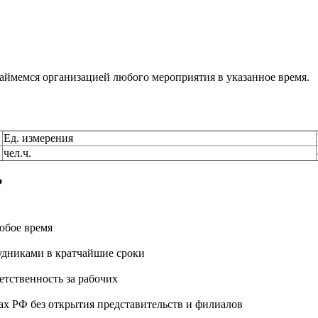
аймемся организацией любого мероприятия в указанное время.
Ед. измерения
чел.ч.
?
юбое время
удниками в кратчайшие сроки
етственность за рабочих
ах РФ без открытия представительств и филиалов