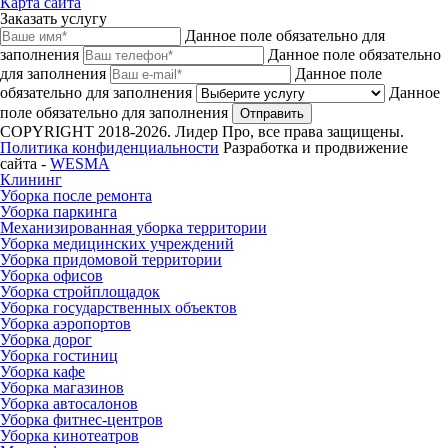
Карта сайта
Заказать услугу
Данное поле обязательно для
заполнения
Данное поле обязательно
для заполнения
Данное поле
обязательно для заполнения
Данное
поле обязательно для заполнения
Отправить
COPYRIGHT 2018-2026. Лидер Про, все права защищены.
Политика конфиденциальности
Разработка и продвижение
сайта -
WESMA
Клининг
Уборка после ремонта
Уборка паркинга
Механизированная уборка территории
Уборка медицинских учреждений
Уборка придомовой территории
Уборка офисов
Уборка стройплощадок
Уборка государственных объектов
Уборка аэропортов
Уборка дорог
Уборка гостиниц
Уборка кафе
Уборка магазинов
Уборка автосалонов
Уборка фитнес-центров
Уборка кинотеатров