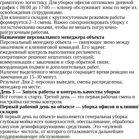
грамотную логистику. Для уборки офисов оптимален дневной
график с 08:00 до 17:00 — клинер обслуживает зоны по мере их
освобождения сотрудниками.
Для клининга складов с круглосуточным режимом работы
формируется 2–3 смены. Важно синхронизировать уборку с
логистическими окнами, чтобы не мешать погрузочно-
разгрузочным работам.
Назначение персонального менеджера объекта
Персональный менеджер объекта — связующее звено между
заказчиком и клининговой командой. Его задачи:
ежедневный контроль выполнения регламента;
оперативное решение нештатных ситуаций;
коммуникация с заказчиком и сбор обратной связи;
координация подмен и дополнительных работ.
Наличие выделенного менеджера сокращает время реакции на
замечания до 15–30 минут.
Результат Дня 2: персонал выведен, смены распределены,
менеджер на месте.
День 3 — Запуск работы и контроль качества уборки
Всё готово к старту. Третий день — это первая рабочая смена и
настройка системы контроля.
Первый рабочий день на объекте — уборка офисов и клининг
складов
В первый день на объекте выполняется генеральная уборка:
глубокая мойка всех поверхностей, обеспыливание, обработка
санузлов дезинфицирующими средствами. Это «нулевой
уровень» чистоты, от которого отталкивается дальнейшее
поддерживающее обслуживание.