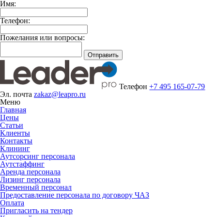
Имя:
Телефон:
Пожелания или вопросы:
Отправить
Телефон
+7 495 165-07-79
Эл. почта
zakaz@leapro.ru
Меню
Главная
Цены
Статьи
Клиенты
Контакты
Клининг
Аутсорсинг персонала
Аутстаффинг
Аренда персонала
Лизинг персонала
Временный персонал
Предоставление персонала по договору ЧАЗ
Оплата
Пригласить на тендер