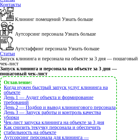
Контакты
Клининг помещений
Узнать больше
Аутсорсинг персонала
Узнать больше
Аутстаффинг персонала
Узнать больше
Статьи
Запуск клининга и персонала на объекте за 3 дня — пошаговый
чек-лист
Запуск клининга и персонала на объекте за 3 дня —
пошаговый чек-лист
Оглавление:
Когда нужен быстрый запуск услуг клининга на
объекте
День 1 — Аудит объекта и формирование
требований
День 2 — Подбор и вывод клинингового персонала
День 3 — Запуск работы и контроль качества
уборки
Чек-лист запуска клининга на объекте за 3 дня
Как снизить текучку персонала и обеспечить
стабильность на объекте
Аутсорсинг персонала для клининга —